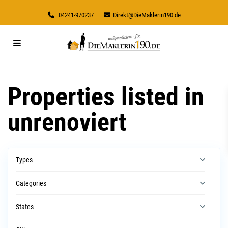
04241-970237
Direkt@DieMaklerin190.de
Properties listed in
unrenoviert
Types
Categories
States