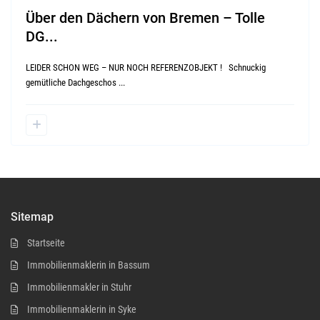
Über den Dächern von Bremen – Tolle
DG...
LEIDER SCHON WEG – NUR NOCH REFERENZOBJEKT ! Schnuckig
gemütliche Dachgeschos
...
Sitemap
Startseite
Immobilienmaklerin in Bassum
Immobilienmakler in Stuhr
Immobilienmaklerin in Syke