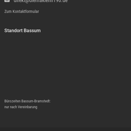
direkt@diemaklerin190.de
Zum Kontaktformular
Standort Bassum
Bürozeiten Bassum-Bramstedt:
nur nach Vereinbarung