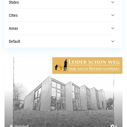
States
Cities
Areas
Default
Harpstedt
4