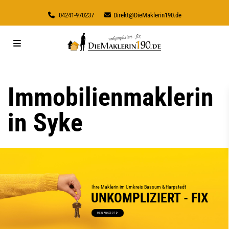
04241-970237
Direkt@DieMaklerin190.de
Immobilienmaklerin
in Syke
Ihre Maklerin im Umkreis Bassum & Harpstedt
UNKOMPLIZIERT - FIX
MEIN ANGEBOT