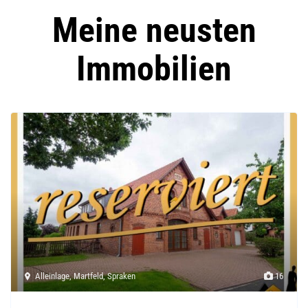
Meine neusten
Immobilien
Alleinlage
,
Martfeld
,
Spraken
16