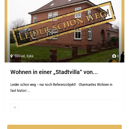
Gessel
,
Syke
3
Wohnen in einer „Stadtvilla“ von...
Leider schon weg – nur noch Referenzobjekt! Charmantes Wohnen in
fast histori
...