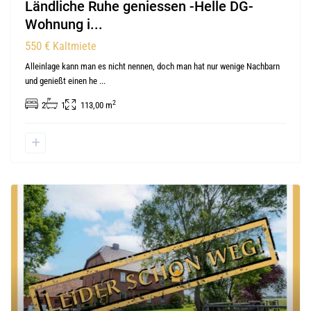
Ländliche Ruhe geniessen -Helle DG-
Wohnung i...
550 €
Kaltmiete
Alleinlage kann man es nicht nennen, doch man hat nur wenige Nachbarn
und genießt einen he
...
2
2
1
113,00 m