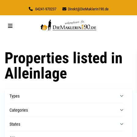
04241-970237
Direkt@DieMaklerin190.de
Properties listed in
Alleinlage
Types
Categories
States