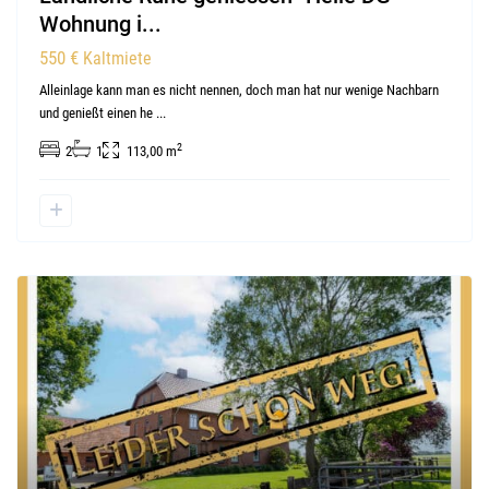
Wohnung i...
550 €
Kaltmiete
Alleinlage kann man es nicht nennen, doch man hat nur wenige Nachbarn
und genießt einen he
...
2
2
1
113,00 m