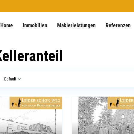
Home
Immobilien
Maklerleistungen
Referenzen
Kelleranteil
Default