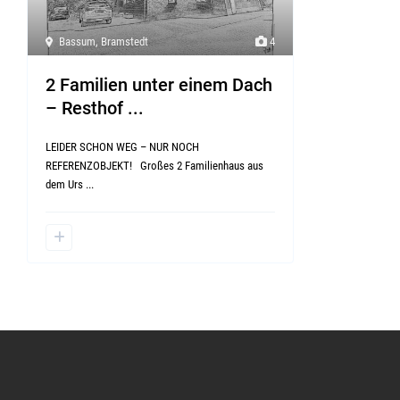
Bassum
,
Bramstedt
4
2 Familien unter einem Dach
– Resthof ...
LEIDER SCHON WEG – NUR NOCH
REFERENZOBJEKT! Großes 2 Familienhaus aus
dem Urs
...