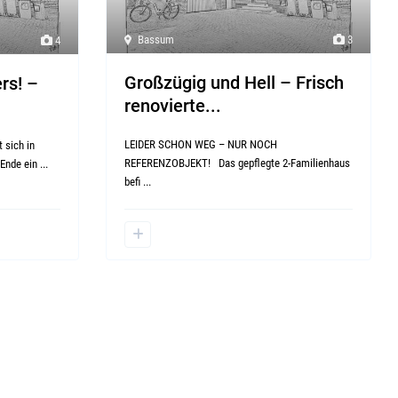
Bassum
3
4
Großzügig und Hell – Frisch
rs! –
renovierte...
LEIDER SCHON WEG – NUR NOCH
 sich in
REFERENZOBJEKT! Das gepflegte 2-Familienhaus
 Ende ein
...
befi
...