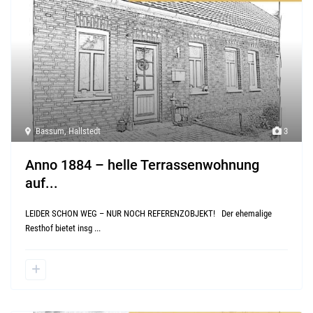
Bassum
,
Hallstedt
3
Anno 1884 – helle Terrassenwohnung
auf...
LEIDER SCHON WEG – NUR NOCH REFERENZOBJEKT! Der ehemalige
Resthof bietet insg
...