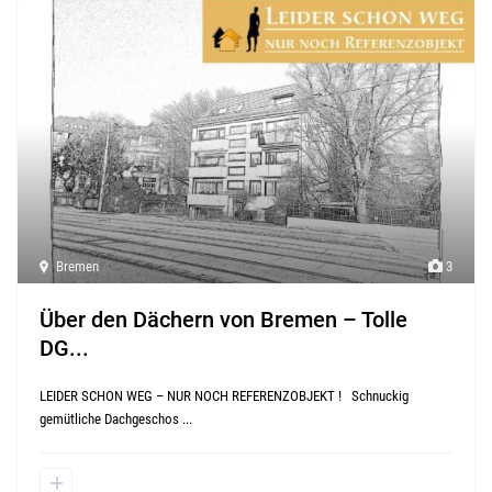
Bremen
3
Über den Dächern von Bremen – Tolle
DG...
LEIDER SCHON WEG – NUR NOCH REFERENZOBJEKT ! Schnuckig
gemütliche Dachgeschos
...