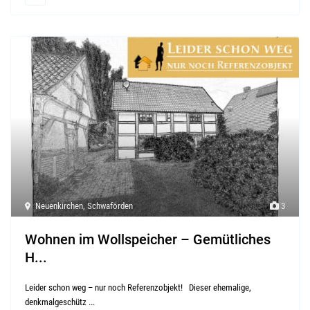
Neuenkirchen
,
Schwaförden
3
Wohnen im Wollspeicher – Gemütliches
H...
Leider schon weg – nur noch Referenzobjekt! Dieser ehemalige,
denkmalgeschütz
...