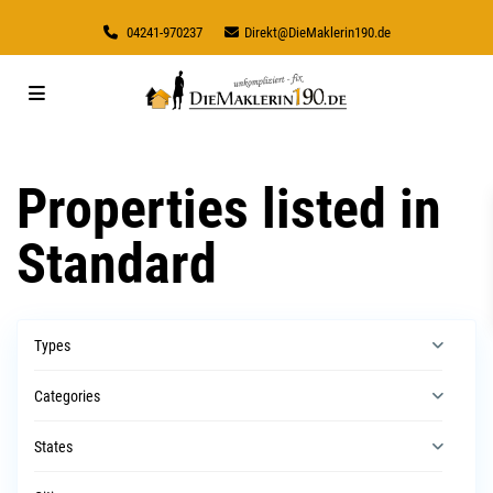
04241-970237
Direkt@DieMaklerin190.de
Properties listed in
Standard
Types
Categories
States