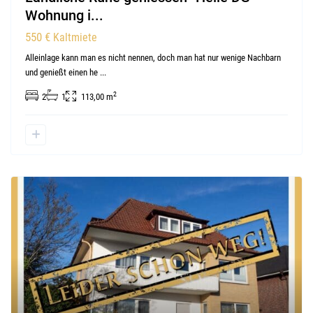
Wohnung i...
550 €
Kaltmiete
Alleinlage kann man es nicht nennen, doch man hat nur wenige Nachbarn
und genießt einen he
...
2
2
1
113,00 m