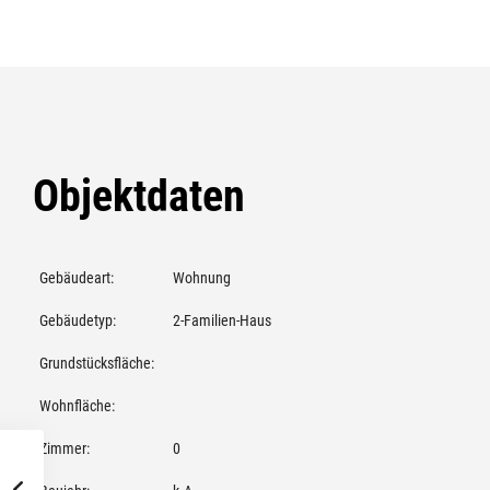
Objektdaten
Gebäudeart:
Wohnung
Gebäudetyp:
2-Familien-Haus
Grundstücksfläche:
Wohnfläche:
Zimmer:
0