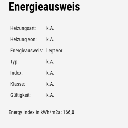
Energieausweis
Heizungsart:
k.A.
Heizung von:
k.A.
Energieausweis:
liegt vor
Typ:
k.A.
Index:
k.A.
Klasse:
k.A.
Gültigkeit:
k.A.
Energy Index in kWh/m2a:
166,0