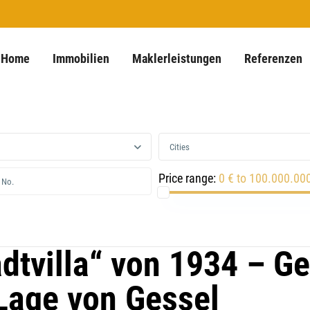
Home
Immobilien
Maklerleistungen
Referenzen
Cities
Price range:
0 € to 100.000.00
adtvilla“ von 1934 – G
Lage von Gessel