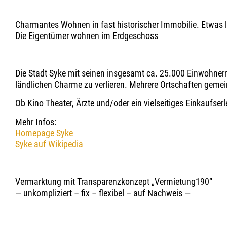
Charmantes Wohnen in fast historischer Immobilie. Etwas lä
Die Eigentümer wohnen im Erdgeschoss
Die Stadt Syke mit seinen insgesamt ca. 25.000 Einwohnern
ländlichen Charme zu verlieren. Mehrere Ortschaften geme
Ob Kino Theater, Ärzte und/oder ein vielseitiges Einkaufser
Mehr Infos:
Homepage Syke
Syke auf Wikipedia
Vermarktung mit Transparenzkonzept „Vermietung190“
— unkompliziert – fix – flexibel – auf Nachweis —