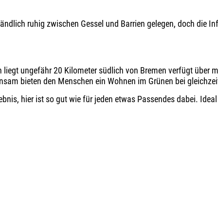
ndlich ruhig zwischen Gessel und Barrien gelegen, doch die Infr
 liegt ungefähr 20 Kilometer südlich von Bremen verfügt über m
insam bieten den Menschen ein Wohnen im Grünen bei gleichzei
lebnis, hier ist so gut wie für jeden etwas Passendes dabei. Idea