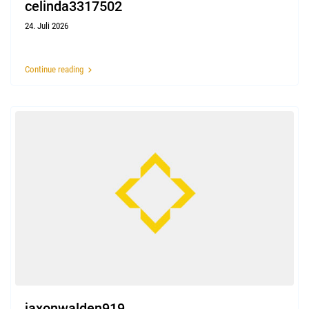
celinda3317502
24. Juli 2026
Continue reading
jaxonwalden919