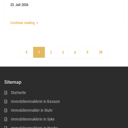
23. Juli 2026
Continue reading
1
2
3
4
Sitemap
Startseite
Immobilienmaklerin in Bassum
Immobilienmakler in Stuhr
Immobilienmaklerin in Syke
Immobilienmaklerin in Weyhe