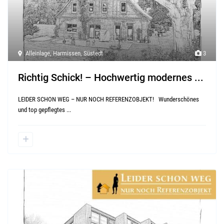
Alleinlage
,
Harmissen
,
Süstedt
3
Richtig Schick! – Hochwertig modernes ...
LEIDER SCHON WEG – NUR NOCH REFERENZOBJEKT! Wunderschönes
und top gepflegtes
...