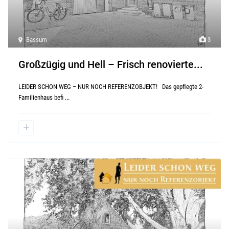
Bassum
3
Großzügig und Hell – Frisch renovierte...
LEIDER SCHON WEG – NUR NOCH REFERENZOBJEKT! Das gepflegte 2-
Familienhaus befi
...