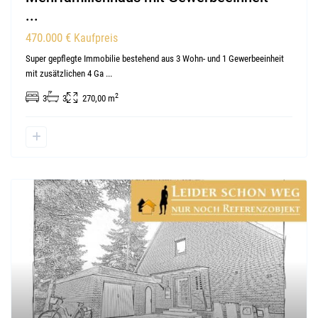
...
470.000 €
Kaufpreis
Super gepflegte Immobilie bestehend aus 3 Wohn- und 1 Gewerbeeinheit
mit zusätzlichen 4 Ga
...
2
3
3
270,00 m