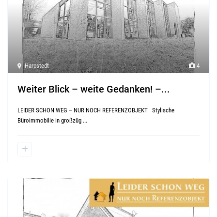
Harpstedt
4
Weiter Blick – weite Gedanken! –...
LEIDER SCHON WEG – NUR NOCH REFERENZOBJEKT Stylische
Büroimmobilie in großzüg
...