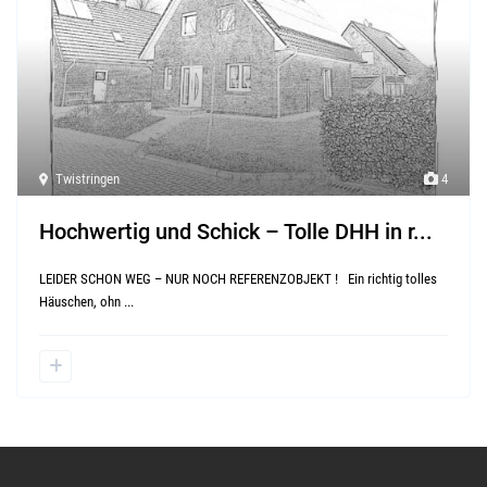
Twistringen
4
Hochwertig und Schick – Tolle DHH in r...
LEIDER SCHON WEG – NUR NOCH REFERENZOBJEKT ! Ein richtig tolles
Häuschen, ohn
...